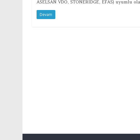
ASELSAN VDO, STONERIDGE, EFAS) uyumlu ola
Devam