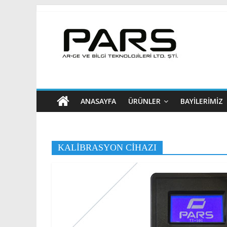
ANASAYFA
ÜRÜNLER
BAYİLERİMİZ
KALIBRASYON CIHAZI