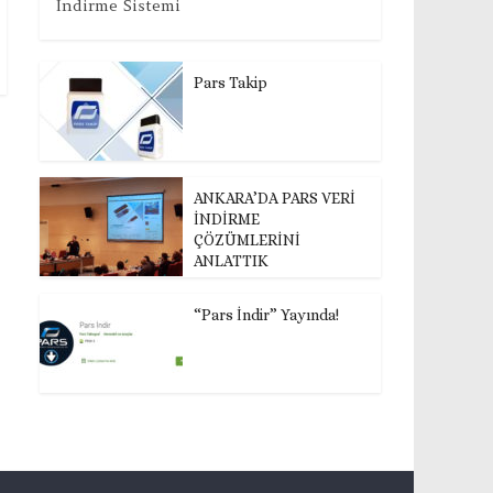
İndirme Sistemi
Pars Takip
ANKARA’DA PARS VERİ
İNDİRME
ÇÖZÜMLERİNİ
ANLATTIK
“Pars İndir” Yayında!