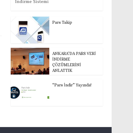
İndirme Sistemi
Pars Takip
ANKARA’DA PARS VERİ
İNDİRME
ÇÖZÜMLERİNİ
ANLATTIK
“Pars İndir” Yayında!