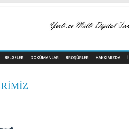
BELGELER
DOKÜMANLAR
BROŞÜRLER
HAKKIMIZDA
RIMIZ