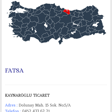
FATSA
KAYNAROĞLU TİCARET
Adres :
Dolunay Mah. 15 Sok. No:5/A
Telefon :
0452 433 62 21