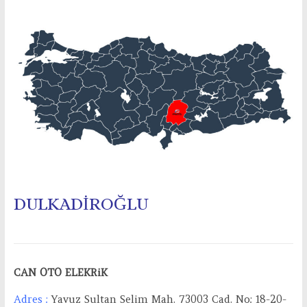
DULKADİROĞLU
CAN OTO ELEKRiK
Adres :
Yavuz Sultan Selim Mah. 73003 Cad. No: 18-20-