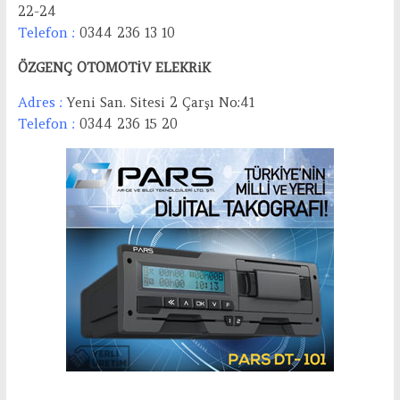
22-24
Telefon :
0344 236 13 10
ÖZGENÇ OTOMOTİV ELEKRiK
Adres :
Yeni San. Sitesi 2 Çarşı No:41
Telefon :
0344 236 15 20